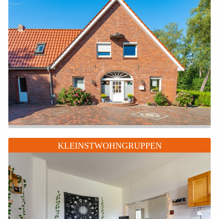
KLEINSTWOHNGRUPPEN