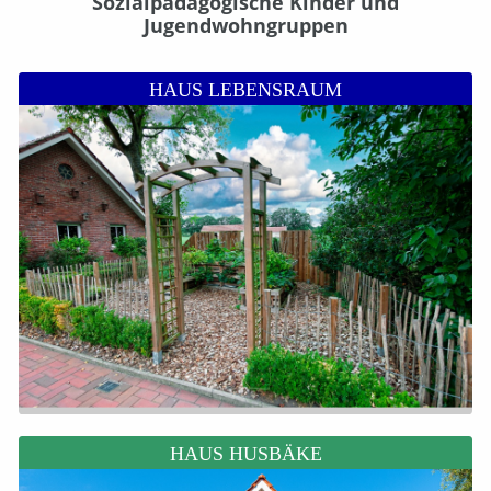
Sozialpädagogische Kinder und
Jugendwohngruppen
HAUS LEBENSRAUM
HAUS HUSBÄKE